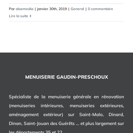
Par
aloemedia
|
janvier 30th, 2019
|
General
|
0 commentaire
Lire la suite
MENUISERIE GAUDIN-PRESCHOUX
Spécialiste de la menuiserie générale en rénovation
(menuiseries intérieures, menuiseries extérieures,
aménagement extérieur) sur Saint-Malo, Dinard,
Dinan, Saint-Jouan des Guérêts … et plus largement sur
les départements 35 et 22.